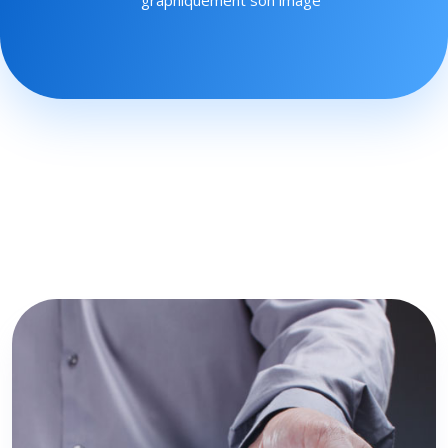
graphiquement son image