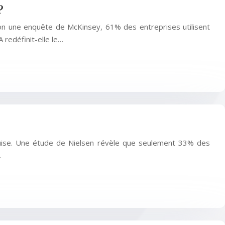
?
Selon une enquête de McKinsey, 61% des entreprises utilisent
 redéfinit-elle le…
uise. Une étude de Nielsen révèle que seulement 33% des
…