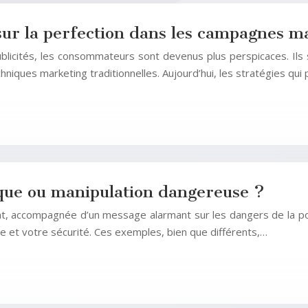
 sur la perfection dans les campagnes m
blicités, les consommateurs sont devenus plus perspicaces. 
hniques marketing traditionnelles. Aujourd’hui, les stratégies qu
ique ou manipulation dangereuse ?
nt, accompagnée d’un message alarmant sur les dangers de la pol
re et votre sécurité. Ces exemples, bien que différents,…