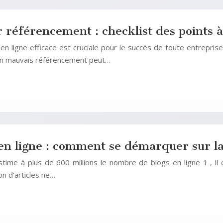
 référencement : checklist des points à
e en ligne efficace est cruciale pour le succès de toute entrep
Un mauvais référencement peut…
té en ligne : comment se démarquer sur l
stime à plus de 600 millions le nombre de blogs en ligne 1 , i
n d’articles ne…