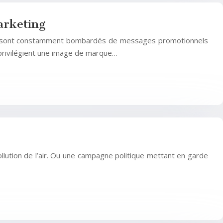
arketing
Ils sont constamment bombardés de messages promotionnels
i privilégient une image de marque…
lution de l’air. Ou une campagne politique mettant en garde