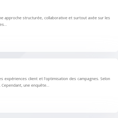
e approche structurée, collaborative et surtout axée sur les
ves…
es expériences client et l’optimisation des campagnes. Selon
s. Cependant, une enquête…