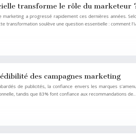
icielle transforme le rôle du marketeur 
 dans le marketing a progressé rapidement ces dernières années. 
te transformation soulève une question essentielle : comment l’IA
édibilité des campagnes marketing
rdés de publicités, la confiance envers les marques s’amen
tionnelle, tandis que 83% font confiance aux recommandations de