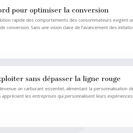
ord pour optimiser la conversion
évolution rapide des comportements des consommateurs exigent un
de conversion. Sans une vision claire de l’avancement des initiati
ploiter sans dépasser la ligne rouge
evenue un carburant essentiel, alimentant la personnalisation d
apprécient les entreprises qui personnalisent leurs expérience