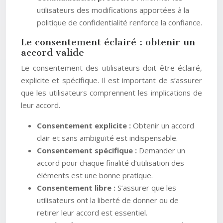
utilisateurs des modifications apportées à la
politique de confidentialité renforce la confiance.
Le consentement éclairé : obtenir un
accord valide
Le consentement des utilisateurs doit être éclairé,
explicite et spécifique. Il est important de s’assurer
que les utilisateurs comprennent les implications de
leur accord.
Consentement explicite :
Obtenir un accord
clair et sans ambiguïté est indispensable.
Consentement spécifique :
Demander un
accord pour chaque finalité d’utilisation des
éléments est une bonne pratique.
Consentement libre :
S’assurer que les
utilisateurs ont la liberté de donner ou de
retirer leur accord est essentiel.