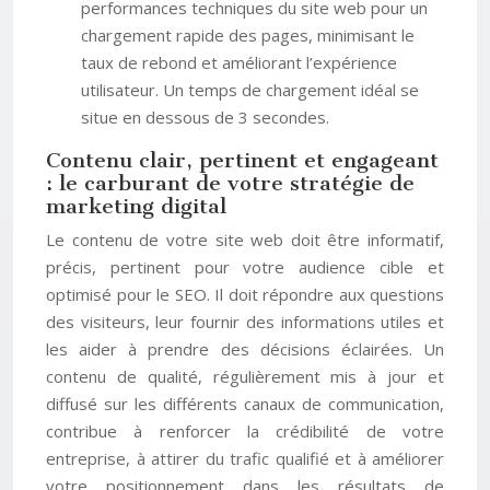
performances techniques du site web pour un
chargement rapide des pages, minimisant le
taux de rebond et améliorant l’expérience
utilisateur. Un temps de chargement idéal se
situe en dessous de 3 secondes.
Contenu clair, pertinent et engageant
: le carburant de votre stratégie de
marketing digital
Le contenu de votre site web doit être informatif,
précis, pertinent pour votre audience cible et
optimisé pour le SEO. Il doit répondre aux questions
des visiteurs, leur fournir des informations utiles et
les aider à prendre des décisions éclairées. Un
contenu de qualité, régulièrement mis à jour et
diffusé sur les différents canaux de communication,
contribue à renforcer la crédibilité de votre
entreprise, à attirer du trafic qualifié et à améliorer
votre positionnement dans les résultats de