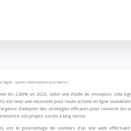
digital : quelles optimisations prioritaires ?
e les 2,86% en 2023, selon une étude de Invespcro. Cela signif
O) est donc une nécessité pour toute activité en ligne souhaitant 
urgence d’adopter des stratégies efficaces pour convertir les visit
promettre son propre succès à long terme.
 est le pourcentage de visiteurs d’un site web effectuant l’