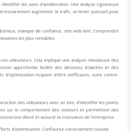
 identifier les axes d’amélioration. Une analyse rigoureuse
nécessairement augmenter le trafic, un levier puissant pour
laborieux, manque de confiance, site web lent. Comprendre
isations les plus rentables.
os utilisateurs. Cela implique une analyse minutieuse des
nsion approfondie facilite des décisions éclairées et des
s d’optimisation risquent d’être inefficaces, voire contre-
action des utilisateurs avec un site, d’identifier les points
euses sur le comportement des visiteurs et permettent des
conversion élevé et assurer la croissance de l’entreprise.
fforts d’optimisation. Configurez correctement Google