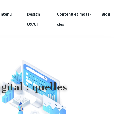
ontenu
Design
Contenu et mots-
Blog
UX/UI
clés
ital : quelles