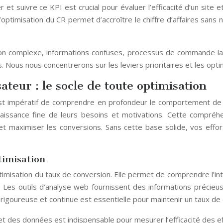
suivre ce KPI est crucial pour évaluer l’efficacité d’un site et
optimisation du CR permet d’accroître le chiffre d’affaires sans 
ation complexe, informations confuses, processus de commande 
. Nous nous concentrerons sur les leviers prioritaires et les optim
eur : le socle de toute optimisation
 est impératif de comprendre en profondeur le comportement de v
naissance fine de leurs besoins et motivations. Cette compréhe
 et maximiser les conversions. Sans cette base solide, vos effort
timisation
imisation du taux de conversion. Elle permet de comprendre l’inter
on. Les outils d’analyse web fournissent des informations préci
e rigoureuse et continue est essentielle pour maintenir un taux de 
et des données est indispensable pour mesurer l’efficacité des e