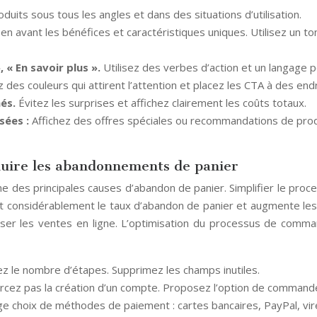
duits sous tous les angles et dans des situations d’utilisation.
en avant les bénéfices et caractéristiques uniques. Utilisez un to
 « En savoir plus ».
Utilisez des verbes d’action et un langage p
 des couleurs qui attirent l’attention et placez les CTA à des end
hés.
Évitez les surprises et affichez clairement les coûts totaux.
isées :
Affichez des offres spéciales ou recommandations de produ
duire les abandonnements de panier
 des principales causes d’abandon de panier. Simplifier le proc
duit considérablement le taux d’abandon de panier et augmente l
ximiser les ventes en ligne. L’optimisation du processus de com
ez le nombre d’étapes. Supprimez les champs inutiles.
rcez pas la création d’un compte. Proposez l’option de commander
e choix de méthodes de paiement : cartes bancaires, PayPal, vir