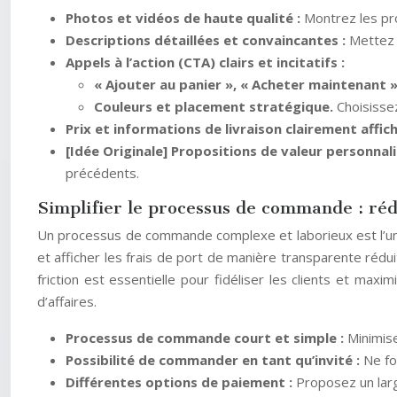
Photos et vidéos de haute qualité :
Montrez les pro
Descriptions détaillées et convaincantes :
Mettez 
Appels à l’action (CTA) clairs et incitatifs :
« Ajouter au panier », « Acheter maintenant »,
Couleurs et placement stratégique.
Choisissez
Prix et informations de livraison clairement affic
[Idée Originale] Propositions de valeur personnal
précédents.
Simplifier le processus de commande : ré
Un processus de commande complexe et laborieux est l’une
et afficher les frais de port de manière transparente ré
friction est essentielle pour fidéliser les clients et ma
d’affaires.
Processus de commande court et simple :
Minimis
Possibilité de commander en tant qu’invité :
Ne fo
Différentes options de paiement :
Proposez un larg