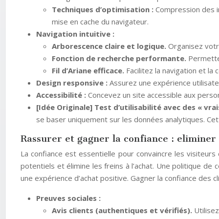
Techniques d’optimisation :
Compression des im
mise en cache du navigateur.
Navigation intuitive :
Arborescence claire et logique.
Organisez votr
Fonction de recherche performante.
Permettez
Fil d’Ariane efficace.
Facilitez la navigation et l
Design responsive :
Assurez une expérience utilisate
Accessibilité :
Concevez un site accessible aux perso
[Idée Originale] Test d’utilisabilité avec des « vrai
se baser uniquement sur les données analytiques. Cett
Rassurer et gagner la confiance : eliminer l
La confiance est essentielle pour convaincre les visiteurs
potentiels et élimine les freins à l’achat. Une politique d
une expérience d’achat positive. Gagner la confiance des cl
Preuves sociales :
Avis clients (authentiques et vérifiés).
Utilise