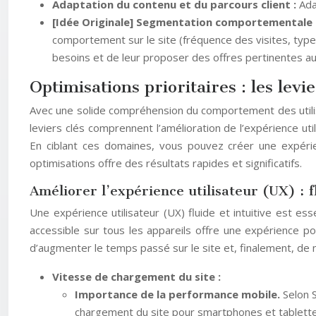
Adaptation du contenu et du parcours client :
Ada
[Idée Originale] Segmentation comportementale 
comportement sur le site (fréquence des visites, type
besoins et de leur proposer des offres pertinentes 
Optimisations prioritaires : les lev
Avec une solide compréhension du comportement des utilisat
leviers clés comprennent l’amélioration de l’expérience ut
En ciblant ces domaines, vous pouvez créer une expérienc
optimisations offre des résultats rapides et significatifs.
Améliorer l’expérience utilisateur (UX) : fl
Une expérience utilisateur (UX) fluide et intuitive est ess
accessible sur tous les appareils offre une expérience po
d’augmenter le temps passé sur le site et, finalement, de 
Vitesse de chargement du site :
Importance de la performance mobile.
Selon 
chargement du site pour smartphones et tablette