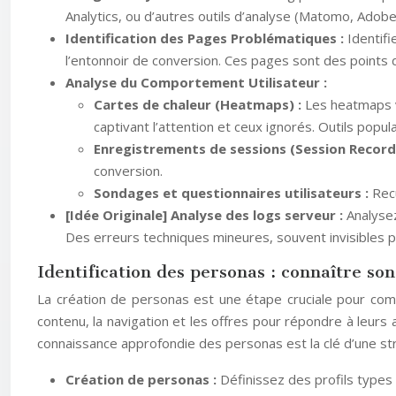
Analytics, ou d’autres outils d’analyse (Matomo, Adobe
Identification des Pages Problématiques :
Identif
l’entonnoir de conversion. Ces pages sont des points de
Analyse du Comportement Utilisateur :
Cartes de chaleur (Heatmaps) :
Les heatmaps v
captivant l’attention et ceux ignorés. Outils popul
Enregistrements de sessions (Session Record
conversion.
Sondages et questionnaires utilisateurs :
Rec
[Idée Originale] Analyse des logs serveur :
Analysez
Des erreurs techniques mineures, souvent invisibles po
Identification des personas : connaître son
La création de personas est une étape cruciale pour compr
contenu, la navigation et les offres pour répondre à leurs
connaissance approfondie des personas est la clé d’une str
Création de personas :
Définissez des profils types 