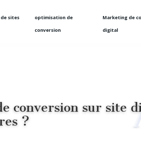
 de sites
optimisation de
Marketing de c
conversion
digital
 conversion sur site dig
res ?