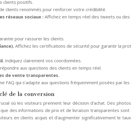
clients positifs.
 de clients renommés pour renforcer votre crédibilité.
les réseaux sociaux :
Affichez en temps réel des tweets ou des 
rantie pour rassurer les clients.
fiance).
Affichez les certifications de sécurité pour garantir la pr
il.
Indiquez clairement vos coordonnées.
 répondre aux questions des clients en temps réel.
les de vente transparentes.
ne FAQ qui s’adapte aux questions fréquemment posées par les util
clé de la conversion
ucial où les visiteurs prennent leur décision d’achat. Des photos
insi que des informations de prix et de livraison transparentes son
siteurs en clients acquis et d’augmenter significativement le tau