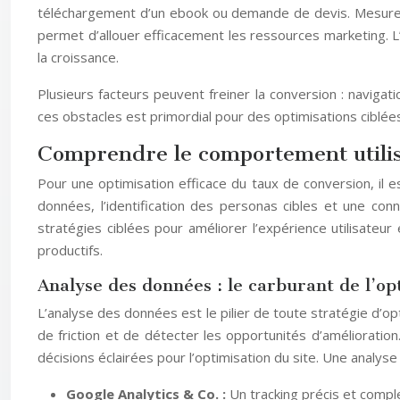
téléchargement d’un ebook ou demande de devis. Mesurer et 
permet d’allouer efficacement les ressources marketing. L’
la croissance.
Plusieurs facteurs peuvent freiner la conversion : navig
ces obstacles est primordial pour des optimisations ciblées
Comprendre le comportement utilisat
Pour une optimisation efficace du taux de conversion, il
données, l’identification des personas cibles et une con
stratégies ciblées pour améliorer l’expérience utilisateur
productifs.
Analyse des données : le carburant de l’op
L’analyse des données est le pilier de toute stratégie d’opt
de friction et de détecter les opportunités d’améliorati
décisions éclairées pour l’optimisation du site. Une analys
Google Analytics & Co. :
Un tracking précis et compl