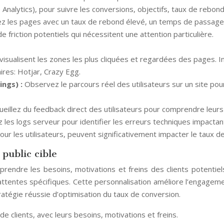
 Analytics), pour suivre les conversions, objectifs, taux de rebon
iez les pages avec un taux de rebond élevé, un temps de passage f
 friction potentiels qui nécessitent une attention particulière.
isualisent les zones les plus cliquées et regardées des pages. I
aires: Hotjar, Crazy Egg.
ings) :
Observez le parcours réel des utilisateurs sur un site pour 
ueillez du feedback direct des utilisateurs pour comprendre leurs 
 les logs serveur pour identifier les erreurs techniques impactan
ur les utilisateurs, peuvent significativement impacter le taux d
 public cible
endre les besoins, motivations et freins des clients potentiels
 attentes spécifiques. Cette personnalisation améliore l’engagem
atégie réussie d’optimisation du taux de conversion.
de clients, avec leurs besoins, motivations et freins.