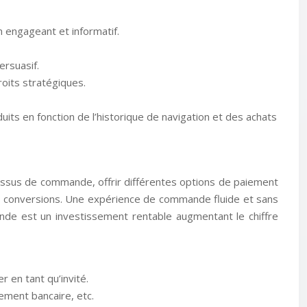
n engageant et informatif.
ersuasif.
roits stratégiques.
its en fonction de l’historique de navigation et des achats
essus de commande, offrir différentes options de paiement
es conversions. Une expérience de commande fluide et sans
mande est un investissement rentable augmentant le chiffre
 en tant qu’invité.
ement bancaire, etc.