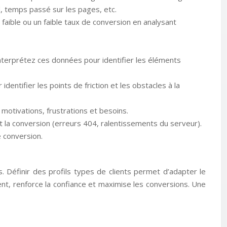
d, temps passé sur les pages, etc.
aible ou un faible taux de conversion en analysant
nterprétez ces données pour identifier les éléments
identifier les points de friction et les obstacles à la
motivations, frustrations et besoins.
t la conversion (erreurs 404, ralentissements du serveur).
e conversion.
. Définir des profils types de clients permet d’adapter le
ent, renforce la confiance et maximise les conversions. Une