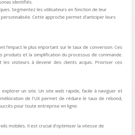
onas identifiés.
es. Segmentez les utilisateurs en fonction de leur
 personnalisée. Cette approche permet d’anticiper leurs
t l’impact le plus important sur le taux de conversion. Ces
ges produits et la simplification du processus de commande.
les visiteurs à devenir des clients acquis. Prioriser ces
à explorer un site. Un site web rapide, facile à naviguer et
’amélioration de l’UX permet de réduire le taux de rebond,
succès pour toute entreprise en ligne.
ls mobiles. Il est crucial d’optimiser la vitesse de