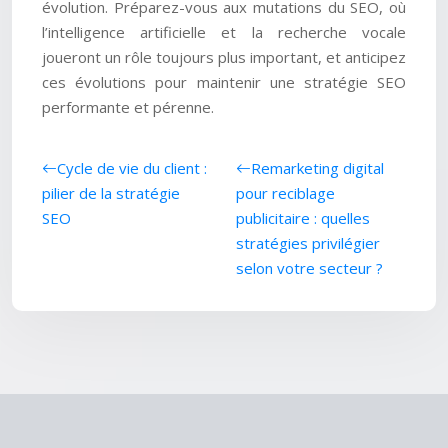
évolution. Préparez-vous aux mutations du SEO, où
l’intelligence artificielle et la recherche vocale
joueront un rôle toujours plus important, et anticipez
ces évolutions pour maintenir une stratégie SEO
performante et pérenne.
Cycle de vie du client :
Remarketing digital
pilier de la stratégie
pour reciblage
SEO
publicitaire : quelles
stratégies privilégier
selon votre secteur ?
Sources de trafic à exploiter pour plus de visiteurs