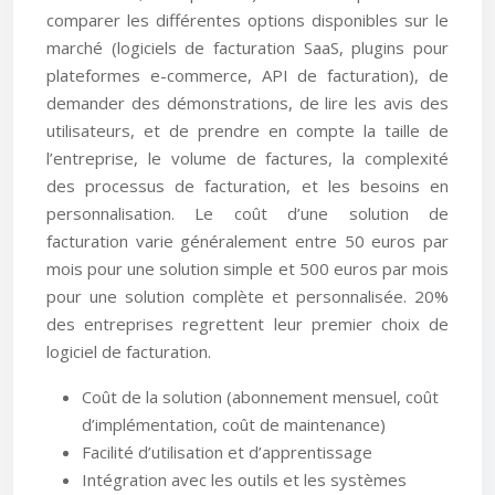
comparer les différentes options disponibles sur le
marché (logiciels de facturation SaaS, plugins pour
plateformes e-commerce, API de facturation), de
demander des démonstrations, de lire les avis des
utilisateurs, et de prendre en compte la taille de
l’entreprise, le volume de factures, la complexité
des processus de facturation, et les besoins en
personnalisation. Le coût d’une solution de
facturation varie généralement entre 50 euros par
mois pour une solution simple et 500 euros par mois
pour une solution complète et personnalisée. 20%
des entreprises regrettent leur premier choix de
logiciel de facturation.
Coût de la solution (abonnement mensuel, coût
d’implémentation, coût de maintenance)
Facilité d’utilisation et d’apprentissage
Intégration avec les outils et les systèmes