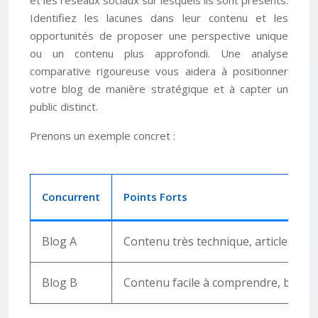
et les réseaux sociaux sur lesquels ils sont présents.
Identifiez les lacunes dans leur contenu et les
opportunités de proposer une perspective unique
ou un contenu plus approfondi. Une analyse
comparative rigoureuse vous aidera à positionner
votre blog de manière stratégique et à capter un
public distinct.
Prenons un exemple concret :
Concurrent
Points Forts
Blog A
Contenu très technique, articles de f
Blog B
Contenu facile à comprendre, beauco