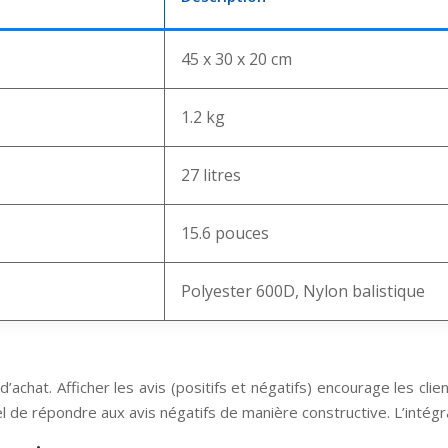
45 x 30 x 20 cm
1.2 kg
27 litres
15.6 pouces
Polyester 600D, Nylon balistique
 d’achat. Afficher les avis (positifs et négatifs) encourage les cl
el de répondre aux avis négatifs de manière constructive. L’intégra