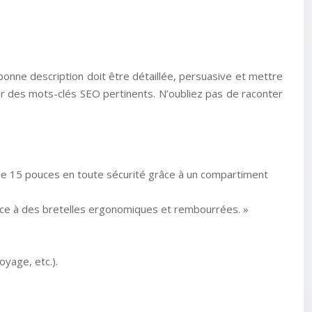
 bonne description doit être détaillée, persuasive et mettre
rer des mots-clés SEO pertinents. N’oubliez pas de raconter
ble 15 pouces en toute sécurité grâce à un compartiment
grâce à des bretelles ergonomiques et rembourrées. »
oyage, etc.).