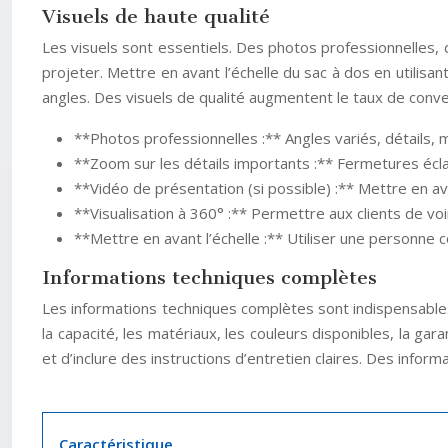
Visuels de haute qualité
Les visuels sont essentiels. Des photos professionnelles, 
projeter. Mettre en avant l’échelle du sac à dos en utilis
angles. Des visuels de qualité augmentent le taux de conve
**Photos professionnelles :** Angles variés, détails, m
**Zoom sur les détails importants :** Fermetures écla
**Vidéo de présentation (si possible) :** Mettre en av
**Visualisation à 360° :** Permettre aux clients de voi
**Mettre en avant l’échelle :** Utiliser une personne c
Informations techniques complètes
Les informations techniques complètes sont indispensables 
la capacité, les matériaux, les couleurs disponibles, la gar
et d’inclure des instructions d’entretien claires. Des inf
Caractéristique