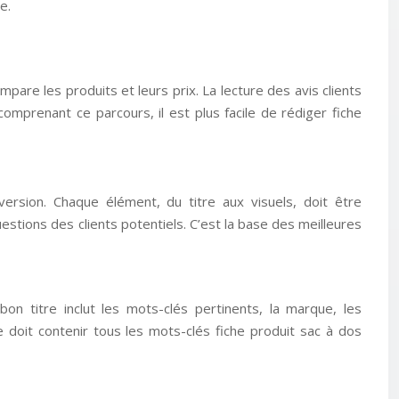
e.
are les produits et leurs prix. La lecture des avis clients
 comprenant ce parcours, il est plus facile de rédiger fiche
ersion. Chaque élément, du titre aux visuels, doit être
estions des clients potentiels. C’est la base des meilleures
bon titre inclut les mots-clés pertinents, la marque, les
itre doit contenir tous les mots-clés fiche produit sac à dos