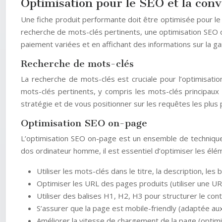
Optimisation pour le SEO et la con
Une fiche produit performante doit être optimisée pour le S
recherche de mots-clés pertinents, une optimisation SEO on-
paiement variées et en affichant des informations sur la ga
Recherche de mots-clés
La recherche de mots-clés est cruciale pour l’optimisatio
mots-clés pertinents, y compris les mots-clés principaux e
stratégie et de vous positionner sur les requêtes les plus 
Optimisation SEO on-page
L’optimisation SEO on-page est un ensemble de techniques
dos ordinateur homme, il est essentiel d’optimiser les élém
Utiliser les mots-clés dans le titre, la description, les 
Optimiser les URL des pages produits (utiliser une URL
Utiliser des balises H1, H2, H3 pour structurer le cont
S’assurer que la page est mobile-friendly (adaptée aux
Améliorer la vitesse de chargement de la page (optimis