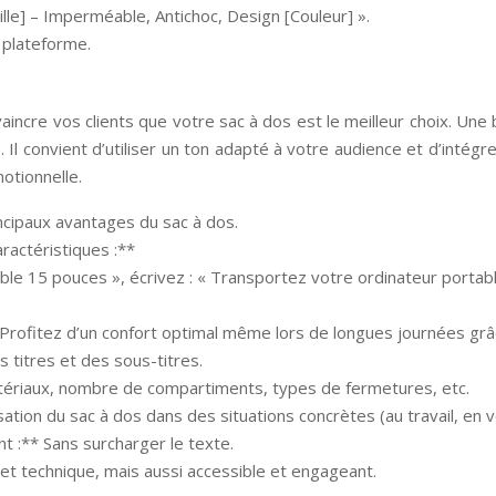
le] – Imperméable, Antichoc, Design [Couleur] ».
a plateforme.
vaincre vos clients que votre sac à dos est le meilleur choix. Une
. Il convient d’utiliser un ton adapté à votre audience et d’intég
otionnelle.
cipaux avantages du sac à dos.
ractéristiques :**
able 15 pouces », écrivez : « Transportez votre ordinateur porta
: « Profitez d’un confort optimal même lors de longues journées 
s titres et des sous-titres.
atériaux, nombre de compartiments, types de fermetures, etc.
ilisation du sac à dos dans des situations concrètes (au travail, en v
 :** Sans surcharger le texte.
 et technique, mais aussi accessible et engageant.