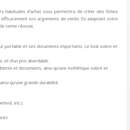
eurs habitudes d’achat vous permettra de créer des fiches
ler efficacement vos arguments de vente. En adaptant votre
de vente réussie.
teur portable et ses documents importants. Le look sobre et
e, et d’un prix abordable.
tablette et documents, ainsi qu’une esthétique sobre et
insi qu’une grande durabilité.
ivol, etc.).
ures.