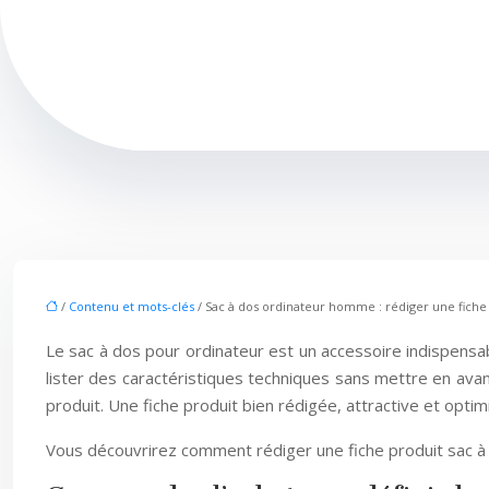
/
Contenu et mots-clés
/ Sac à dos ordinateur homme : rédiger une fiche 
Le sac à dos pour ordinateur est un accessoire indispensa
lister des caractéristiques techniques sans mettre en avant
produit. Une fiche produit bien rédigée, attractive et optimi
Vous découvrirez comment rédiger une fiche produit sac à