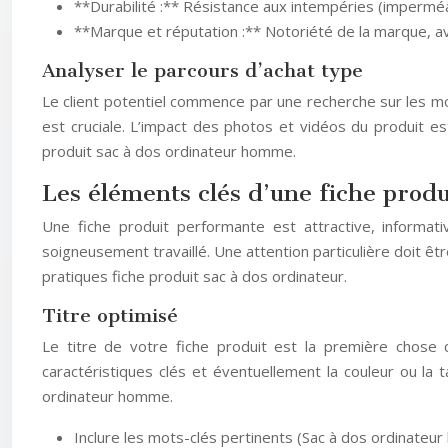
**Durabilité :** Résistance aux intempéries (imperméabi
**Marque et réputation :** Notoriété de la marque, avi
Analyser le parcours d’achat type
Le client potentiel commence par une recherche sur les mot
est cruciale. L’impact des photos et vidéos du produit est 
produit sac à dos ordinateur homme.
Les éléments clés d’une fiche prod
Une fiche produit performante est attractive, informat
soigneusement travaillé. Une attention particulière doit êt
pratiques fiche produit sac à dos ordinateur.
Titre optimisé
Le titre de votre fiche produit est la première chose qu
caractéristiques clés et éventuellement la couleur ou la tai
ordinateur homme.
Inclure les mots-clés pertinents (Sac à dos ordinateu