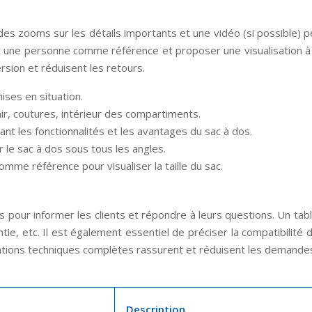
des zooms sur les détails importants et une vidéo (si possible) p
ant une personne comme référence et proposer une visualisation à
rsion et réduisent les retours.
ises en situation.
ir, coutures, intérieur des compartiments.
ant les fonctionnalités et les avantages du sac à dos.
r le sac à dos sous tous les angles.
omme référence pour visualiser la taille du sac.
pour informer les clients et répondre à leurs questions. Un tablea
antie, etc. Il est également essentiel de préciser la compatibilité 
ormations techniques complètes rassurent et réduisent les demand
Description