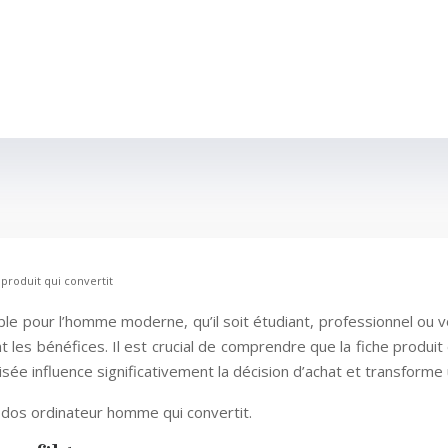
produit qui convertit
ble pour l’homme moderne, qu’il soit étudiant, professionnel o
 les bénéfices. Il est crucial de comprendre que la fiche produit
sée influence significativement la décision d’achat et transforme u
 dos ordinateur homme qui convertit.