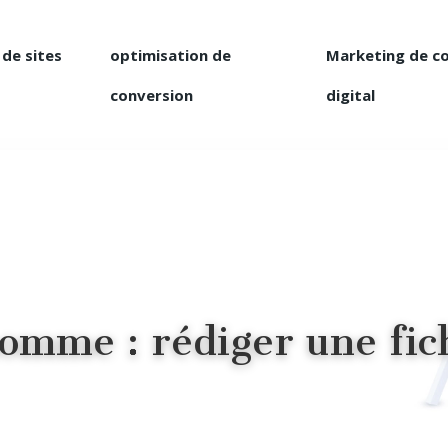
 de sites
optimisation de
Marketing de c
conversion
digital
omme : rédiger une fic