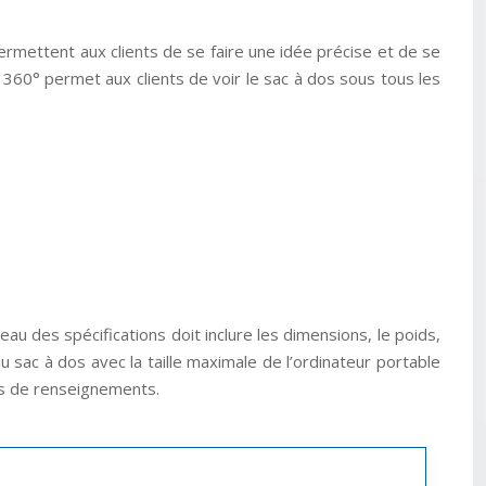
ermettent aux clients de se faire une idée précise et de se
 360° permet aux clients de voir le sac à dos sous tous les
u des spécifications doit inclure les dimensions, le poids,
du sac à dos avec la taille maximale de l’ordinateur portable
es de renseignements.