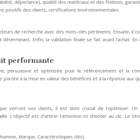
lité, déperlance), qualité des matériaux et des finitions, garanti
s positifs des clients, certifications environnementales.
eurs de recherche avec des mots-clés pertinents. Ensuite, il comp
déterminant. Enfin, la validation finale se fait avant l’achat. En
uit performante
ive, persuasive et optimisée pour le référencement et la conv
re portée à la mise en valeur des bénéfices et à la réponse aux qu
e verront vos clients, il est donc crucial de l’optimiser. Un 
lle. L’objectif est d’attirer l’attention et d’inciter au clic. Le t
r homme, Marque, Caractéristiques clés).