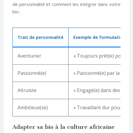
de personnalité et comment les intégrer dans votre
bio :
Trait de personnalité
Exemple de formulation
Aventurier
« Toujours prêt(e) pour d
Passionné(e)
« Passionné(e) par la musiq
Altruiste
« Engagé(e) dans des actio
Ambitieux(se)
« Travaillant dur pour atte
Adapter sa bio à la culture africaine